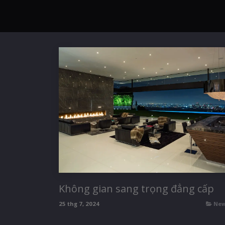
Công Ty
Dự Án
Bộ Sưu Tập
Không gian sang trọng đẳng cấp
25 thg 7, 2024
Ne