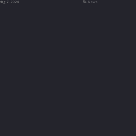
thg 7, 2024
News